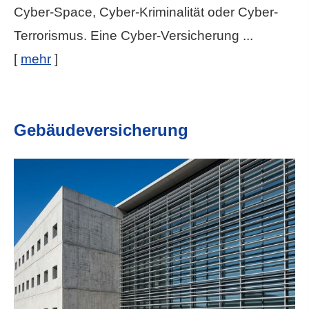
Cyber-Space, Cyber-Kriminalität oder Cyber-
Terrorismus. Eine Cyber-Versicherung ...
[
mehr
]
Ge­bäude­ver­si­che­rung