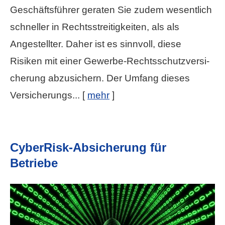
Geschäftsführer geraten Sie zudem wesentlich
schneller in Rechtsstreitigkeiten, als als
Angestellter. Daher ist es sinnvoll, diese
Risiken mit einer Gewerbe-Rechts­schutz­ver­si­
che­rung abzusichern. Der Umfang dieses
Versicherungs...
[
mehr
]
CyberRisk-Absicherung für
Betriebe