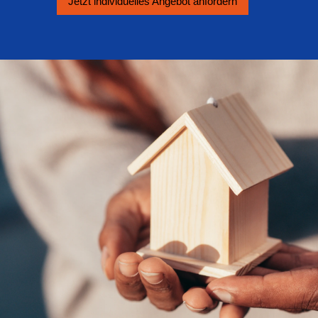
Jetzt individuelles An­ge­bot an­for­dern