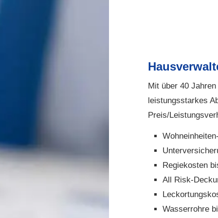
Hausverwalt
Mit über 40 Jahren
leistungsstarkes A
Preis/Leistungsverh
Wohneinheiten-
Unterversicher
Regiekosten b
All Risk-Decku
Leckortungsko
Wasserrohre bi