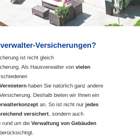
erwalter-Versicherungen?
erung ist nicht gleich
herung. Als Hausverwalter von
vielen
rschiedenen
Vermietern
haben Sie natürlich ganz andere
Versicherung. Deshalb bieten wir Ihnen ein
erwalterkonzept
an. So ist nicht nur
jedes
eichend versichert
, sondern auch
e rund um die
Verwaltung von Gebäuden
berücksichtigt.