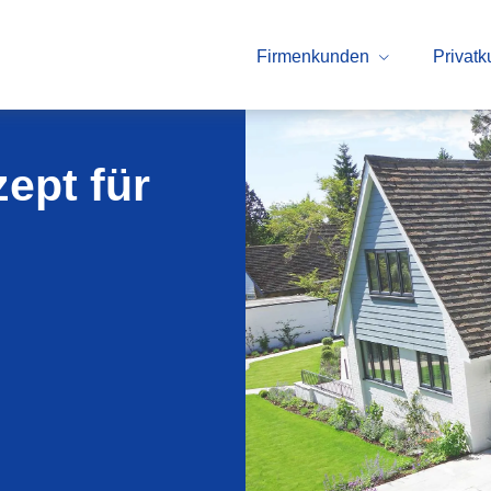
Firmenkunden
Privat
ept für