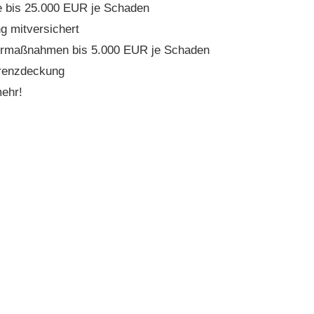
e bis 25.000 EUR je Schaden
g mitversichert
turmaßnahmen bis 5.000 EUR je Schaden
erenzdeckung
ehr!