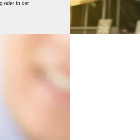
g oder in der
.