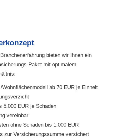
erkonzept
 Branchenerfahrung bieten wir Ihnen ein
bsicherungs-Paket mit optimalem
ältnis:
/Wohnflächenmodell ab 70 EUR je Einheit
ungsverzicht
is 5.000 EUR je Schaden
ng vereinbar
sten ohne Schaden bis 1.000 EUR
s zur Versicherungssumme versichert