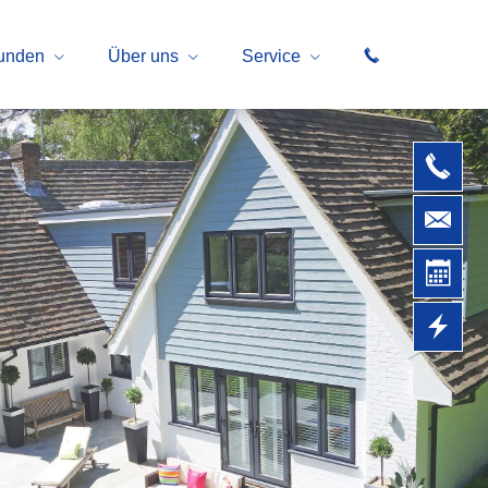
kunden
Über uns
Service