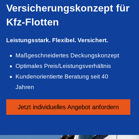
Versicherungskonzept für
Kfz-Flotten
Leistungsstark. Flexibel. Versichert.
Maßgeschneidertes Deckungskonzept
Optimales Preis/Leistungsverhältnis
Kundenorientierte Beratung seit 40
Jahren
Jetzt individuelles An­ge­bot an­for­dern