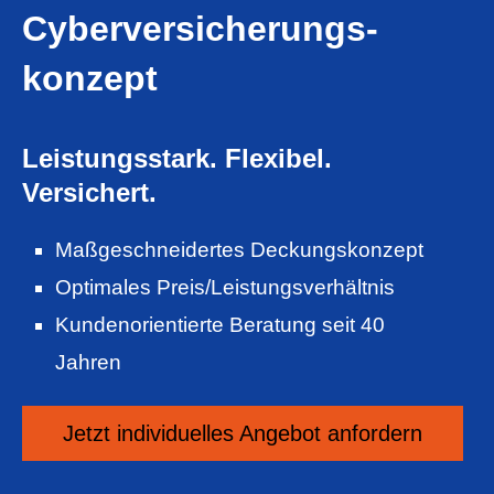
Cyberversicherungs­
konzept
Leistungsstark. Flexibel.
Versichert.
Maßgeschneidertes Deckungskonzept
Optimales Preis/Leistungsverhältnis
Kundenorientierte Beratung seit 40
Jahren
Jetzt individuelles An­ge­bot an­for­dern